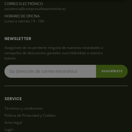
CORREO ELECTRÓNICO
asistencia@comprasoftwareonline.es
HORARIO DE OFICINA
Lunes a viernes / 9 - 16h
NEWSLETTER
Asegúrate de no perderte ninguna de nuestras novedades o
campañas de descuentos geniales suscribiéndote a nuestro
boletín.
SERVICE
Términos y condiciones
Política de Privacidad y Cookies
Aviso legal
Login