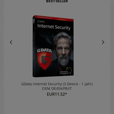
BESTSELLER
con Microsoft
Office
GData Internet Security (3 Device - 1 Jahr)
OEM DE/EN/FR/IT
EUR
11.52*