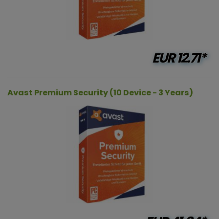
EUR
12.71*
Avast Premium Security (10 Device - 3 Years)