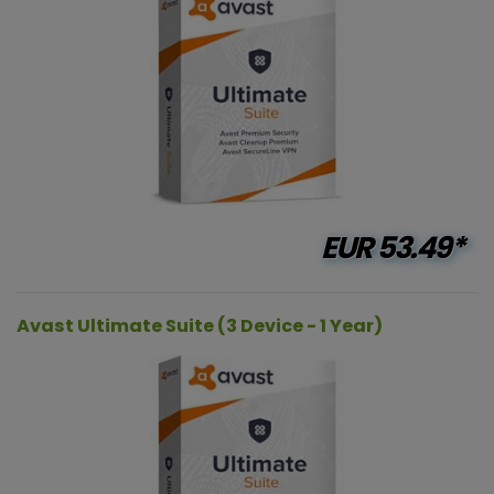
EUR
53.49*
Avast Ultimate Suite (3 Device - 1 Year)