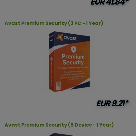
EUR
41.84*
Avast Premium Security (3 PC - 1 Year)
EUR
9.21*
Avast Premium Security (5 Device - 1 Year)