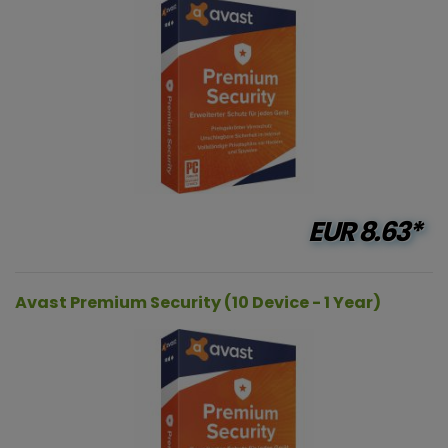
EUR
8.63*
Avast Premium Security (10 Device - 1 Year)