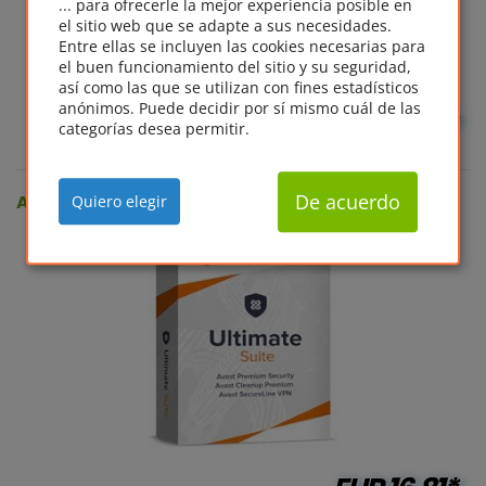
... para ofrecerle la mejor experiencia posible en
el sitio web que se adapte a sus necesidades.
Entre ellas se incluyen las cookies necesarias para
el buen funcionamiento del sitio y su seguridad,
así como las que se utilizan con fines estadísticos
anónimos. Puede decidir por sí mismo cuál de las
EUR
13.23*
categorías desea permitir.
De acuerdo
Avast Ultimate Suite (10 Device - 1 Year)
Quiero elegir