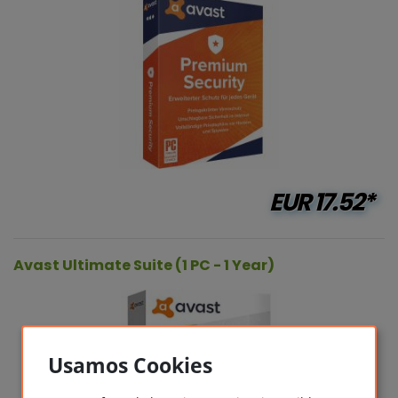
EUR
17.52*
Avast Ultimate Suite (1 PC - 1 Year)
Usamos Cookies