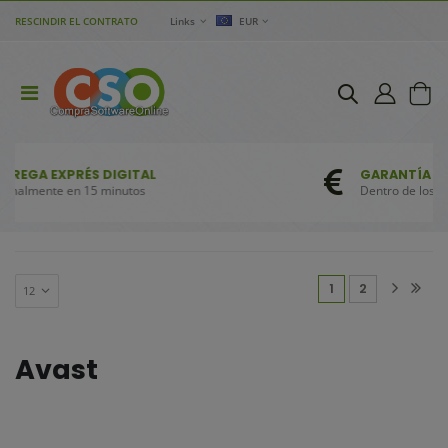
RESCINDIR EL CONTRATO
Links
EUR
GARANTÍA DE REEMBOLSO
Dentro de los 30 días siguientes a la compra
(current)
1
2
Avast