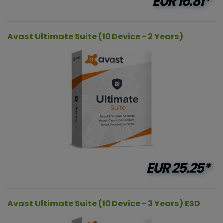
EUR
16.81*
Avast Ultimate Suite (10 Device - 2 Years)
EUR
25.25*
Avast Ultimate Suite (10 Device - 3 Years) ESD