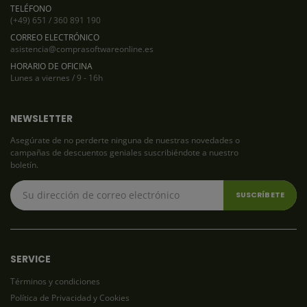
TELÉFONO
(+49) 651 / 360 891 190
CORREO ELECTRÓNICO
asistencia@comprasoftwareonline.es
HORARIO DE OFICINA
Lunes a viernes / 9 - 16h
NEWSLETTER
Asegúrate de no perderte ninguna de nuestras novedades o
campañas de descuentos geniales suscribiéndote a nuestro
boletín.
SERVICE
Términos y condiciones
Política de Privacidad y Cookies