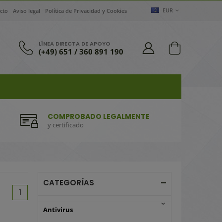
EUR
cto
Aviso legal
Política de Privacidad y Cookies
LÍNEA DIRECTA DE APOYO
(+49) 651 / 360 891 190
COMPROBADO LEGALMENTE
y certificado
CATEGORÍAS
(current)
1
Antivirus