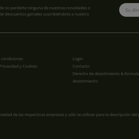
de no perderte ninguna de nuestras novedades o
e descuentos geniales suscribiéndote a nuestro
 condiciones
Login
 Privacidad y Cookies
Contacto
Derecho de desistimiento & formula
desistimiento
dad de las respectivas empresas y sólo se utilizan para la descripción del