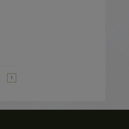
(current)
1