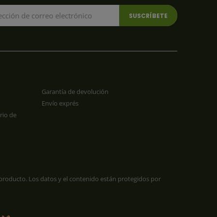
Garantía de devolución
Envío exprés
rio de
 producto. Los datos y el contenido están protegidos por