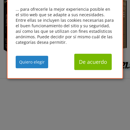
... para ofrecerle la mejor experiencia posible en
el sitio web que se adapte a sus necesidades.
Entre ellas se incluyen las cookies necesarias para
el buen funcionamiento del sitio y su seguridad,
así como las que se utilizan con fines estadísticos
anónimos. Puede decidir por sí mismo cuál de las
categorías desea permitir.
De acuerdo
Quiero elegir
EUR
17.10*
EUR
21