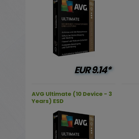
EUR
9.14*
AVG Ultimate (10 Device - 3
Years) ESD