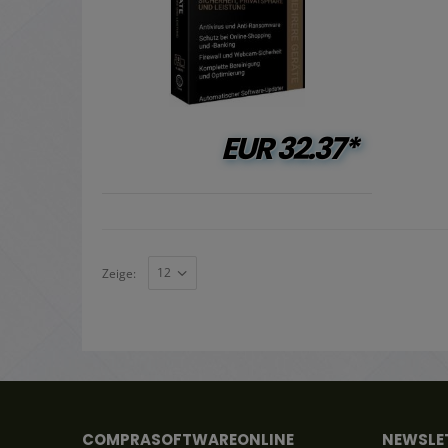
EUR
32.37*
Zeige:
COMPRASOFTWAREONLINE
NEWSLE