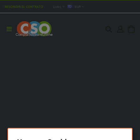
RESCINDIR EL CONTRATO
Links
EUR