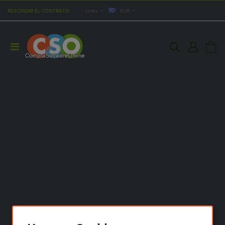
RESCINDIR EL CONTRATO
Links
EUR